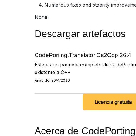
Numerous fixes and stability improvem
None.
Descargar artefactos
CodePorting.Translator Cs2Cpp 26.4
Este es un paquete completo de CodePortin
existente a C++
Añadido: 20/4/2026
Licencia gratuita
Acerca de CodePorting