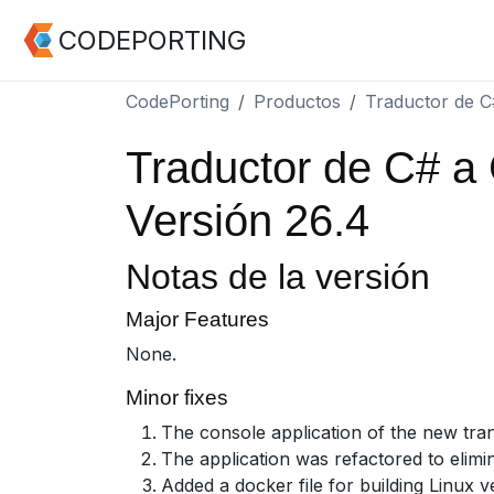
CODEPORTING
CodePorting
Productos
Traductor de 
Traductor de C# a
Versión 26.4
Notas de la versión
Major Features
None.
Minor fixes
The console application of the new tran
The application was refactored to eli
Added a docker file for building Linux 