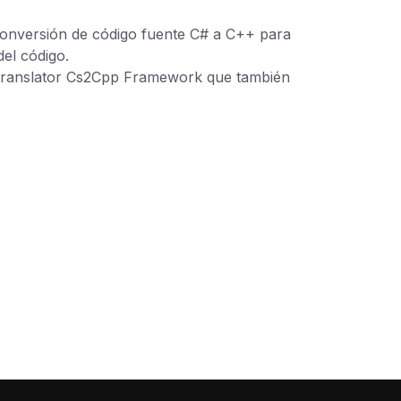
conversión de código fuente C# a C++ para
el código.
g.Translator Cs2Cpp Framework que también