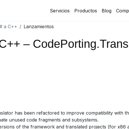
Servicios
Productos
Blog
Comp
C# a C++
Lanzamientos
 C++ – CodePorting.Tran
slator has been refactored to improve compatibility with t
minate unused code fragments and subsystems.
versions of the framework and translated projects (for x86