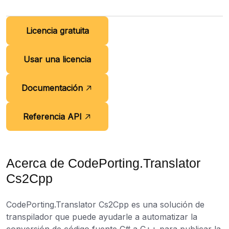
Licencia gratuita
Usar una licencia
Documentación
Referencia API
Acerca de CodePorting.Translator
Cs2Cpp
CodePorting.Translator Cs2Cpp es una solución de
transpilador que puede ayudarle a automatizar la