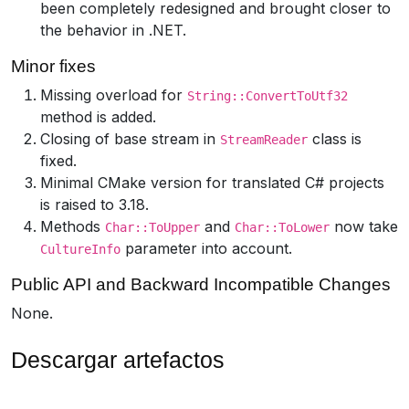
been completely redesigned and brought closer to
the behavior in .NET.
Minor fixes
Missing overload for
String::ConvertToUtf32
method is added.
Closing of base stream in
class is
StreamReader
fixed.
Minimal CMake version for translated C# projects
is raised to 3.18.
Methods
and
now take
Char::ToUpper
Char::ToLower
parameter into account.
CultureInfo
Public API and Backward Incompatible Changes
None.
Descargar artefactos