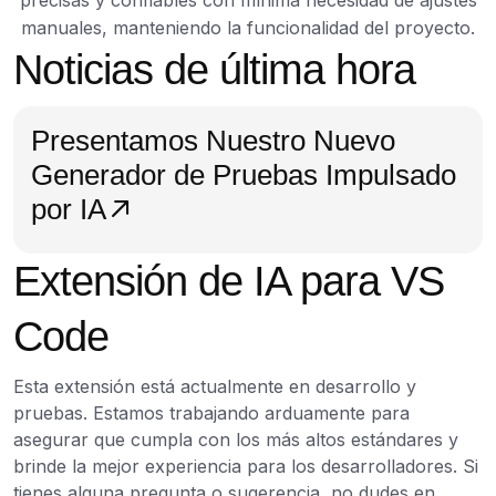
precisas y confiables con mínima necesidad de ajustes
manuales, manteniendo la funcionalidad del proyecto.
Noticias de última hora
Presentamos Nuestro Nuevo
Generador de Pruebas Impulsado
por IA
Extensión de IA para VS
Code
Esta extensión está actualmente en desarrollo y
pruebas. Estamos trabajando arduamente para
asegurar que cumpla con los más altos estándares y
brinde la mejor experiencia para los desarrolladores. Si
tienes alguna pregunta o sugerencia, no dudes en