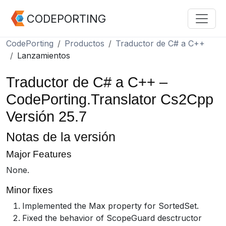
CODEPORTING
CodePorting
Productos
Traductor de C# a C++
Lanzamientos
Traductor de C# a C++ –
CodePorting.Translator Cs2Cpp
Versión 25.7
Notas de la versión
Major Features
None.
Minor fixes
Implemented the Max property for SortedSet.
Fixed the behavior of ScopeGuard desctructor