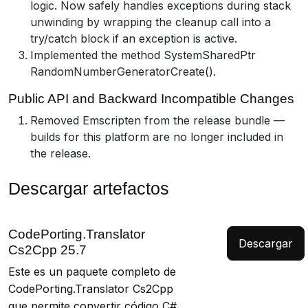
logic. Now safely handles exceptions during stack
unwinding by wrapping the cleanup call into a
try/catch block if an exception is active.
Implemented the method System
SharedPtr
RandomNumberGenerator
Create().
Public API and Backward Incompatible Changes
Removed Emscripten from the release bundle —
builds for this platform are no longer included in
the release.
Descargar artefactos
CodePorting.Translator
Descargar
Cs2Cpp 25.7
Este es un paquete completo de
CodePorting.Translator Cs2Cpp
que permite convertir código C#