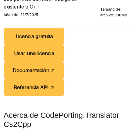
existente a C++
Tamaño del
Añadido: 22/7/2025
archivo: 318Mb
Licencia gratuita
Usar una licencia
Documentación
Referencia API
Acerca de CodePorting.Translator
Cs2Cpp