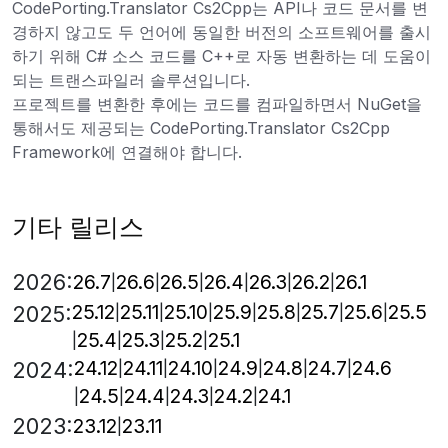
CodePorting.Translator Cs2Cpp는 API나 코드 문서를 변
경하지 않고도 두 언어에 동일한 버전의 소프트웨어를 출시
하기 위해 C# 소스 코드를 C++로 자동 변환하는 데 도움이
되는 트랜스파일러 솔루션입니다.
프로젝트를 변환한 후에는 코드를 컴파일하면서 NuGet을
통해서도 제공되는 CodePorting.Translator Cs2Cpp
Framework에 연결해야 합니다.
기타 릴리스
2026:
26.7
26.6
26.5
26.4
26.3
26.2
26.1
25.12
25.11
25.10
25.9
25.8
25.7
25.6
25.5
2025:
25.4
25.3
25.2
25.1
24.12
24.11
24.10
24.9
24.8
24.7
24.6
2024:
24.5
24.4
24.3
24.2
24.1
2023:
23.12
23.11