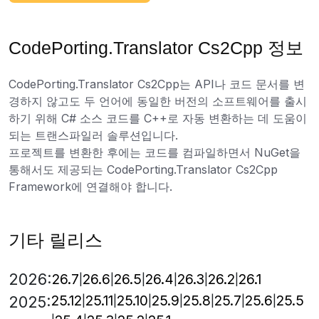
CodePorting.Translator Cs2Cpp 정보
CodePorting.Translator Cs2Cpp는 API나 코드 문서를 변
경하지 않고도 두 언어에 동일한 버전의 소프트웨어를 출시
하기 위해 C# 소스 코드를 C++로 자동 변환하는 데 도움이
되는 트랜스파일러 솔루션입니다.
프로젝트를 변환한 후에는 코드를 컴파일하면서 NuGet을
통해서도 제공되는 CodePorting.Translator Cs2Cpp
Framework에 연결해야 합니다.
기타 릴리스
2026:
26.7
26.6
26.5
26.4
26.3
26.2
26.1
25.12
25.11
25.10
25.9
25.8
25.7
25.6
25.5
2025: