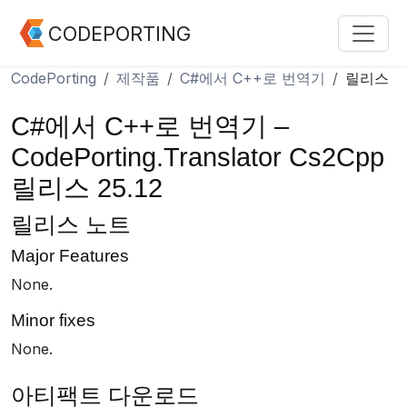
CODEPORTING
CodePorting
제작품
C#에서 C++로 번역기
릴리스
C#에서 C++로 번역기 –
CodePorting.Translator Cs2Cpp
릴리스 25.12
릴리스 노트
Major Features
None.
Minor fixes
None.
아티팩트 다운로드