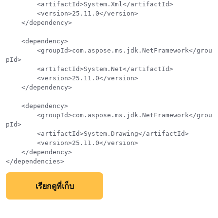
        <artifactId>System.Xml</artifactId>

        <version>25.11.0</version>

    </dependency>

    <dependency>

        <groupId>com.aspose.ms.jdk.NetFramework</grou
pId>

        <artifactId>System.Net</artifactId>

        <version>25.11.0</version>

    </dependency>

    <dependency>

        <groupId>com.aspose.ms.jdk.NetFramework</grou
pId>

        <artifactId>System.Drawing</artifactId>

        <version>25.11.0</version>

    </dependency>

เรียกดูที่เก็บ