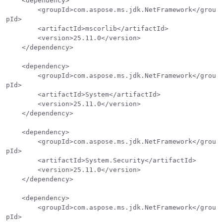
    <dependency>

        <groupId>com.aspose.ms.jdk.NetFramework</grou
pId>

        <artifactId>mscorlib</artifactId>

        <version>25.11.0</version>

    </dependency>

    <dependency>

        <groupId>com.aspose.ms.jdk.NetFramework</grou
pId>

        <artifactId>System</artifactId>

        <version>25.11.0</version>

    </dependency>

    <dependency>

        <groupId>com.aspose.ms.jdk.NetFramework</grou
pId>

        <artifactId>System.Security</artifactId>

        <version>25.11.0</version>

    </dependency>

    <dependency>

        <groupId>com.aspose.ms.jdk.NetFramework</grou
pId>
