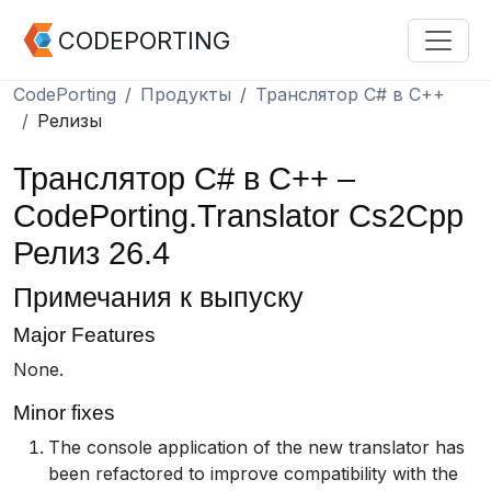
CODEPORTING
CodePorting
Продукты
Транслятор C# в C++
Релизы
Транслятор C# в C++ –
CodePorting.Translator Cs2Cpp
Релиз 26.4
Примечания к выпуску
Major Features
None.
Minor fixes
The console application of the new translator has
been refactored to improve compatibility with the