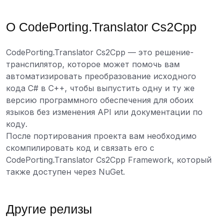
О CodePorting.Translator Cs2Cpp
CodePorting.Translator Cs2Cpp — это решение-
транспилятор, которое может помочь вам
автоматизировать преобразование исходного
кода C# в C++, чтобы выпустить одну и ту же
версию программного обеспечения для обоих
языков без изменения API или документации по
коду.
После портирования проекта вам необходимо
скомпилировать код и связать его с
CodePorting.Translator Cs2Cpp Framework, который
также доступен через NuGet.
Другие релизы