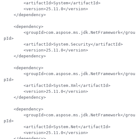
        <artifactId>System</artifactId>

        <version>25.11.0</version>

    </dependency>

    <dependency>

        <groupId>com.aspose.ms.jdk.NetFramework</grou
pId>

        <artifactId>System.Security</artifactId>

        <version>25.11.0</version>

    </dependency>

    <dependency>

        <groupId>com.aspose.ms.jdk.NetFramework</grou
pId>

        <artifactId>System.Xml</artifactId>

        <version>25.11.0</version>

    </dependency>

    <dependency>

        <groupId>com.aspose.ms.jdk.NetFramework</grou
pId>

        <artifactId>System.Net</artifactId>

        <version>25.11.0</version>

    </dependency>
