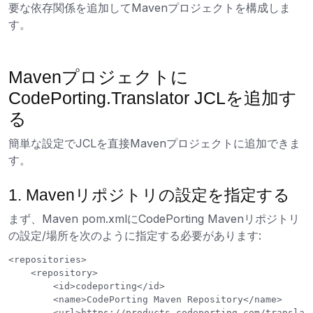
要な依存関係を追加してMavenプロジェクトを構成しま
す。
Mavenプロジェクトに
CodePorting.Translator JCLを追加す
る
簡単な設定でJCLを直接Mavenプロジェクトに追加できま
す。
1. Mavenリポジトリの設定を指定する
まず、Maven pom.xmlにCodePorting Mavenリポジトリ
の設定/場所を次のように指定する必要があります:
<repositories>

    <repository>

        <id>codeporting</id>

        <name>CodePorting Maven Repository</name>

        <url>https://products.codeporting.com/transla