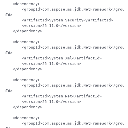
    <dependency>

        <groupId>com.aspose.ms.jdk.NetFramework</grou
pId>

        <artifactId>System.Security</artifactId>

        <version>25.11.0</version>

    </dependency>

    <dependency>

        <groupId>com.aspose.ms.jdk.NetFramework</grou
pId>

        <artifactId>System.Xml</artifactId>

        <version>25.11.0</version>

    </dependency>

    <dependency>

        <groupId>com.aspose.ms.jdk.NetFramework</grou
pId>

        <artifactId>System.Net</artifactId>

        <version>25.11.0</version>

    </dependency>

    <dependency>

        <groupId>com.aspose.ms.jdk.NetFramework</grou