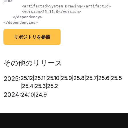
pId>

        <artifactId>System.Drawing</artifactId>

        <version>25.11.0</version>

    </dependency>

リポジトリを参照
その他のリリース
25.12
25.11
25.10
25.9
25.8
25.7
25.6
25.5
2025:
25.4
25.3
25.2
2024:
24.10
24.9