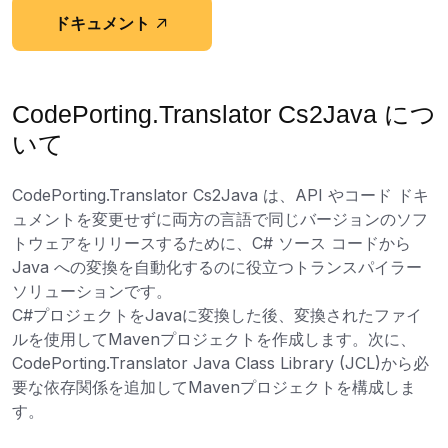
ドキュメント
CodePorting.Translator Cs2Java につ
いて
CodePorting.Translator Cs2Java は、API やコード ドキ
ュメントを変更せずに両方の言語で同じバージョンのソフ
トウェアをリリースするために、C# ソース コードから
Java への変換を自動化するのに役立つトランスパイラー
ソリューションです。
C#プロジェクトをJavaに変換した後、変換されたファイ
ルを使用してMavenプロジェクトを作成します。次に、
CodePorting.Translator Java Class Library (JCL)から必
要な依存関係を追加してMavenプロジェクトを構成しま
す。