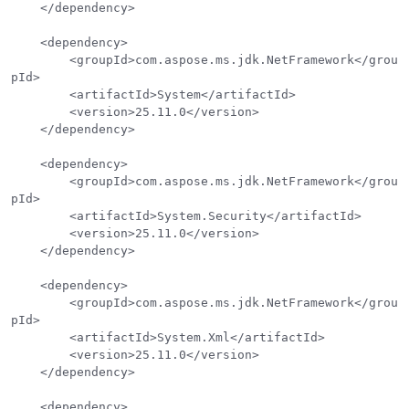
    </dependency>

    <dependency>

        <groupId>com.aspose.ms.jdk.NetFramework</grou
pId>

        <artifactId>System</artifactId>

        <version>25.11.0</version>

    </dependency>

    <dependency>

        <groupId>com.aspose.ms.jdk.NetFramework</grou
pId>

        <artifactId>System.Security</artifactId>

        <version>25.11.0</version>

    </dependency>

    <dependency>

        <groupId>com.aspose.ms.jdk.NetFramework</grou
pId>

        <artifactId>System.Xml</artifactId>

        <version>25.11.0</version>

    </dependency>

    <dependency>
