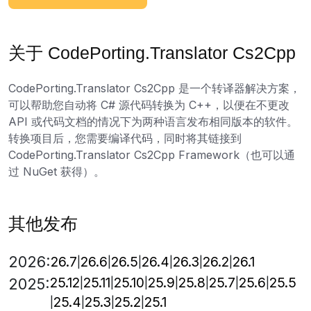
关于 CodePorting.Translator Cs2Cpp
CodePorting.Translator Cs2Cpp 是一个转译器解决方案，
可以帮助您自动将 C# 源代码转换为 C++，以便在不更改
API 或代码文档的情况下为两种语言发布相同版本的软件。
转换项目后，您需要编译代码，同时将其链接到
CodePorting.Translator Cs2Cpp Framework（也可以通
过 NuGet 获得）。
其他发布
2026:
26.7
26.6
26.5
26.4
26.3
26.2
26.1
25.12
25.11
25.10
25.9
25.8
25.7
25.6
25.5
2025:
25.4
25.3
25.2
25.1