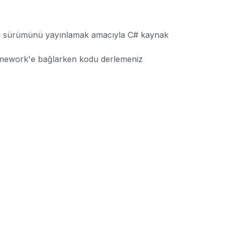
 aynı sürümünü yayınlamak amacıyla C# kaynak
ramework'e bağlarken kodu derlemeniz