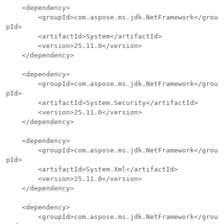
    <dependency>

        <groupId>com.aspose.ms.jdk.NetFramework</grou
pId>

        <artifactId>System</artifactId>

        <version>25.11.0</version>

    </dependency>

    <dependency>

        <groupId>com.aspose.ms.jdk.NetFramework</grou
pId>

        <artifactId>System.Security</artifactId>

        <version>25.11.0</version>

    </dependency>

    <dependency>

        <groupId>com.aspose.ms.jdk.NetFramework</grou
pId>

        <artifactId>System.Xml</artifactId>

        <version>25.11.0</version>

    </dependency>

    <dependency>

        <groupId>com.aspose.ms.jdk.NetFramework</grou