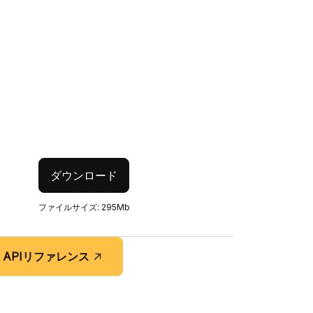
ダウンロード
。
ファイルサイズ: 295Mb
APIリファレンス