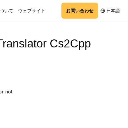
ついて
ウェブサイト
お問い合わせ
日本語
nslator Cs2Cpp
or not.