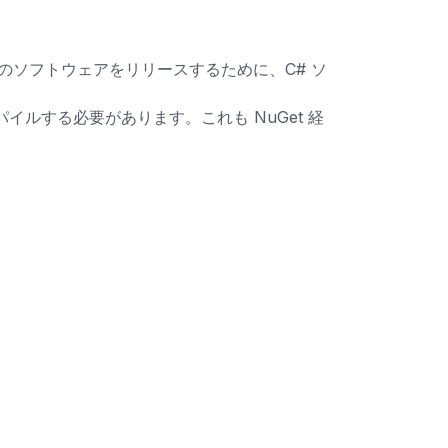
ージョンのソフトウェアをリリースするために、C# ソ
らコンパイルする必要があります。これも NuGet 経