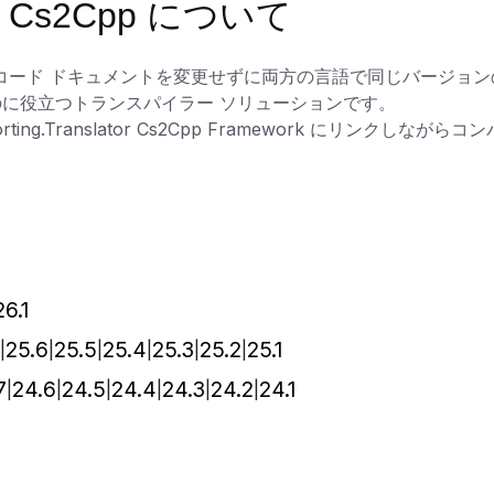
ator Cs2Cpp について
Cpp は、API やコード ドキュメントを変更せずに両方の言語で同じバ
るのに役立つトランスパイラー ソリューションです。
ng.Translator Cs2Cpp Framework にリンクしなが
26.1
25.6
25.5
25.4
25.3
25.2
25.1
7
24.6
24.5
24.4
24.3
24.2
24.1