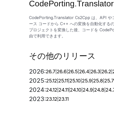
CodePorting.Transl
CodePorting.Translator Cs2
ース コードから C++ への変換を自動化す
プロジェクトを変換した後、コードを CodePorti
由で利用できます。
その他のリリース
2026:
26.7
26.6
26.5
26.4
26.3
26.2
2025:
25.12
25.11
25.10
25.9
25.8
25.7
2024:
24.12
24.11
24.10
24.9
24.8
24.
2023:
23.12
23.11