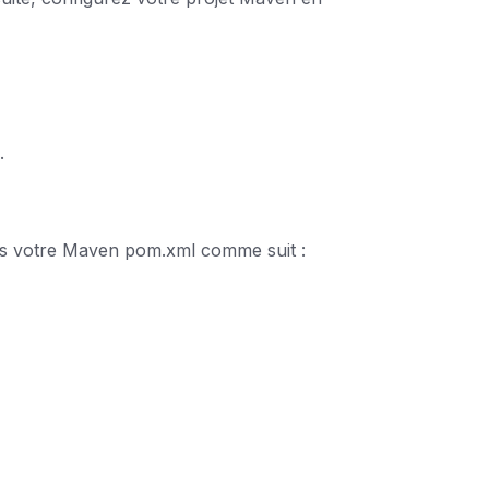
.
ns votre Maven pom.xml comme suit :