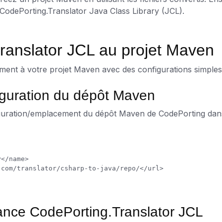
CodePorting.Translator Java Class Library (JCL).
ranslator JCL au projet Maven
ment à votre projet Maven avec des configurations simples
figuration du dépôt Maven
figuration/emplacement du dépôt Maven de CodePorting da
dance CodePorting.Translator JCL