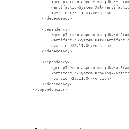
        <groupId>com.aspose.ms.jdk.NetFramework</groupId>

        <artifactId>System.Xml</artifactId>

        <version>25.11.0</version>

    </dependency>

    <dependency>

        <groupId>com.aspose.ms.jdk.NetFramework</groupId>

        <artifactId>System.Net</artifactId>

        <version>25.11.0</version>

    </dependency>

    <dependency>

        <groupId>com.aspose.ms.jdk.NetFramework</groupId>

        <artifactId>System.Drawing</artifactId>

        <version>25.11.0</version>

    </dependency>
