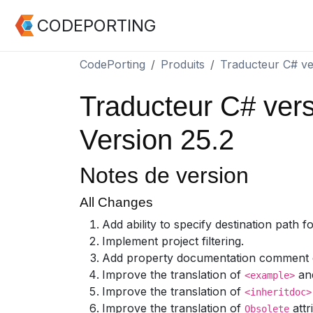
CODEPORTING
CodePorting
Produits
Traducteur C# ve
Traducteur C# ver
Version 25.2
Notes de version
All Changes
Add ability to specify destination path f
Implement project filtering.
Add property documentation comment co
Improve the translation of
an
<example>
Improve the translation of
<inheritdoc>
Improve the translation of
attr
Obsolete