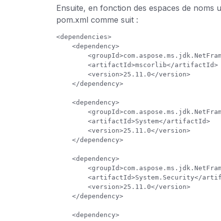
Ensuite, en fonction des espaces de noms ut
pom.xml comme suit :
<dependencies>

    <dependency>

        <groupId>com.aspose.ms.jdk.NetFramework</groupId>

        <artifactId>mscorlib</artifactId>

        <version>25.11.0</version>

    </dependency>

    <dependency>

        <groupId>com.aspose.ms.jdk.NetFramework</groupId>

        <artifactId>System</artifactId>

        <version>25.11.0</version>

    </dependency>

    <dependency>

        <groupId>com.aspose.ms.jdk.NetFramework</groupId>

        <artifactId>System.Security</artifactId>

        <version>25.11.0</version>

    </dependency>

    <dependency>
