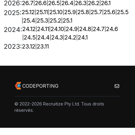
2026:
26.7
26.6
26.5
26.4
26.3
26.2
26.1
25.12
25.11
25.10
25.9
25.8
25.7
25.6
25.5
2025:
25.4
25.3
25.2
25.1
24.12
24.11
24.10
24.9
24.8
24.7
24.6
2024:
24.5
24.4
24.3
24.2
24.1
2023:
23.12
23.11
CODEPORTING
© 2022-2026 Recruitize Pty Ltd. Tous droits
réservés.