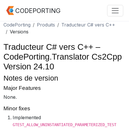
CODEPORTING
CodePorting
Produits
Traducteur C# vers C++
Versions
Traducteur C# vers C++ –
CodePorting.Translator Cs2Cpp
Version 24.10
Notes de version
Major Features
None.
Minor fixes
Implemented
GTEST_ALLOW_UNINSTANTIATED_PARAMETERIZED_TEST