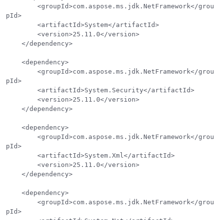
        <groupId>com.aspose.ms.jdk.NetFramework</grou
pId>

        <artifactId>System</artifactId>

        <version>25.11.0</version>

    </dependency>

    <dependency>

        <groupId>com.aspose.ms.jdk.NetFramework</grou
pId>

        <artifactId>System.Security</artifactId>

        <version>25.11.0</version>

    </dependency>

    <dependency>

        <groupId>com.aspose.ms.jdk.NetFramework</grou
pId>

        <artifactId>System.Xml</artifactId>

        <version>25.11.0</version>

    </dependency>

    <dependency>

        <groupId>com.aspose.ms.jdk.NetFramework</grou
pId>
