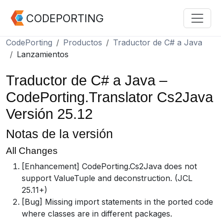
CODEPORTING
CodePorting
Productos
Traductor de C# a Java
Lanzamientos
Traductor de C# a Java –
CodePorting.Translator Cs2Java
Versión 25.12
Notas de la versión
All Changes
[Enhancement] CodePorting.Cs2Java does not
support ValueTuple and deconstruction. (JCL
25.11+)
[Bug] Missing import statements in the ported code
where classes are in different packages.