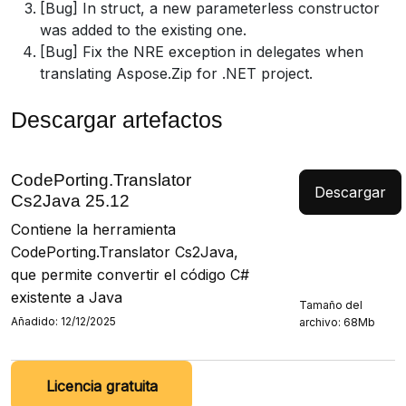
[Bug] In struct, a new parameterless constructor
was added to the existing one.
[Bug] Fix the NRE exception in delegates when
translating Aspose.Zip for .NET project.
Descargar artefactos
CodePorting.Translator
Descargar
Cs2Java 25.12
Contiene la herramienta
CodePorting.Translator Cs2Java,
que permite convertir el código C#
existente a Java
Tamaño del
Añadido: 12/12/2025
archivo: 68Mb
Licencia gratuita