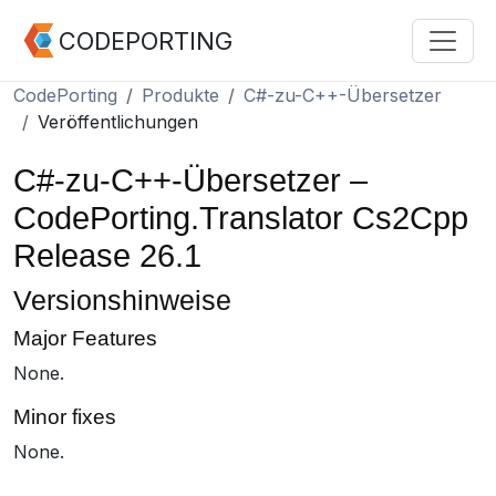
CODEPORTING
CodePorting
Produkte
C#-zu-C++-Übersetzer
Veröffentlichungen
C#-zu-C++-Übersetzer –
CodePorting.Translator Cs2Cpp
Release 26.1
Versionshinweise
Major Features
None.
Minor fixes
None.