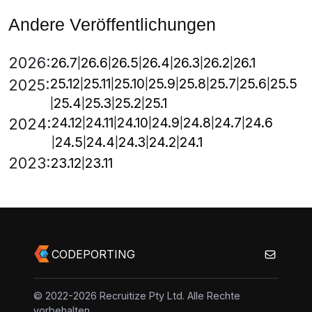
Andere Veröffentlichungen
2026:
26.7
26.6
26.5
26.4
26.3
26.2
26.1
25.12
25.11
25.10
25.9
25.8
25.7
25.6
25.5
2025:
25.4
25.3
25.2
25.1
24.12
24.11
24.10
24.9
24.8
24.7
24.6
2024:
24.5
24.4
24.3
24.2
24.1
2023:
23.12
23.11
CODEPORTING
© 2022-2026 Recruitize Pty Ltd. Alle Rechte
vorbehalten.