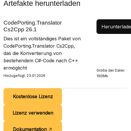
Artefakte herunterladen
CodePorting.Translator
Herunterlad
Cs2Cpp 26.1
Dies ist ein vollständiges Paket von
CodePorting.Translator Cs2Cpp,
das die Konvertierung von
bestehendem C#-Code nach C++
ermöglicht
Größe der Datei:
Hinzugefügt: 23.01.2026
190Mb
Kostenlose Lizenz
Lizenz verwenden
Dokumentation