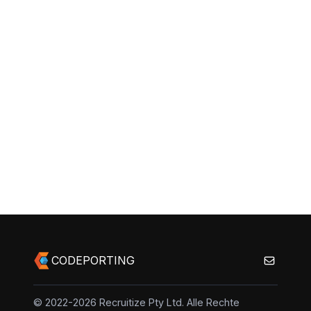
CODEPORTING
© 2022-2026 Recruitize Pty Ltd. Alle Rechte